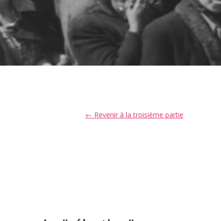
← Revenir à la troisième partie