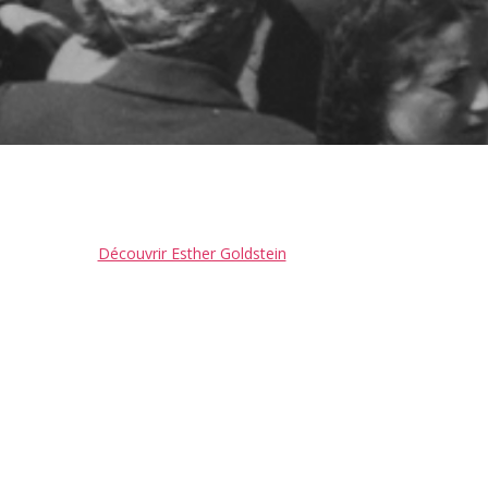
Découvrir Esther Goldstein