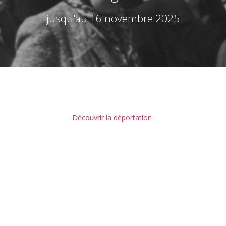
jusqu'au 16 novembre 2025
Découvrir la déportation