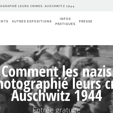
GRAPHIÉ LEURS CRIMES. AUSCHWITZ 1944
INFOS
ENTS
AUTRES EXPOSITIONS
PRESSE
PRATIQUES
Comment les nazis
hotographié leurs c
Auschwitz 1944
Entrée gratuite