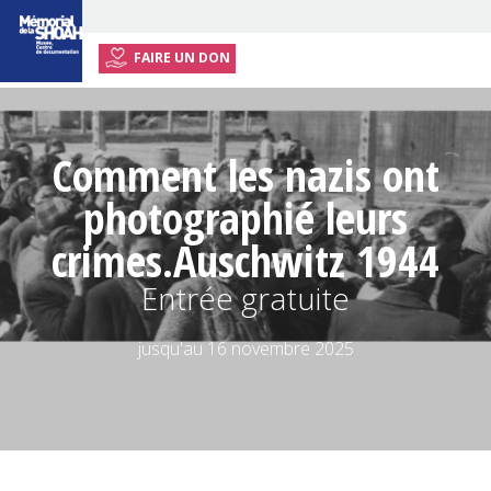
FAIRE UN DON
ACCUEIL
EXPOSITION
Comment les nazis
ont
EVÉNEMENTS
photographié leurs
AUTRES EXPOSITIONS
crimes.
Auschwitz 1944
INFOS
PRATIQUES
Entrée gratuite
PRESSE
jusqu'au 16 novembre 2025